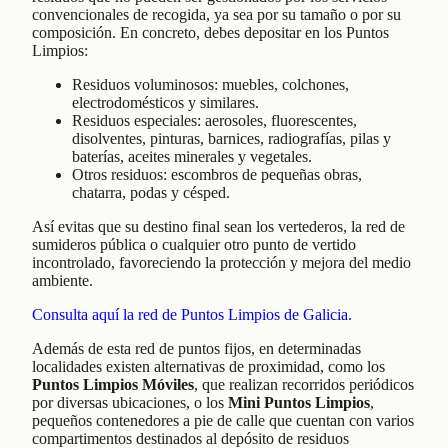
convencionales de recogida, ya sea por su tamaño o por su
composición. En concreto, debes depositar en los Puntos
Limpios:
Residuos voluminosos: muebles, colchones,
electrodomésticos y similares.
Residuos especiales: aerosoles, fluorescentes,
disolventes, pinturas, barnices, radiografías, pilas y
baterías, aceites minerales y vegetales.
Otros residuos: escombros de pequeñas obras,
chatarra, podas y césped.
Así evitas que su destino final sean los vertederos, la red de
sumideros pública o cualquier otro punto de vertido
incontrolado, favoreciendo la protección y mejora del medio
ambiente.
Consulta aquí la red de Puntos Limpios de Galicia.
Además de esta red de puntos fijos, en determinadas
localidades existen alternativas de proximidad, como los
Puntos Limpios Móviles
, que realizan recorridos periódicos
por diversas ubicaciones, o los
Mini Puntos Limpios
,
pequeños contenedores a pie de calle que cuentan con varios
compartimentos destinados al depósito de residuos